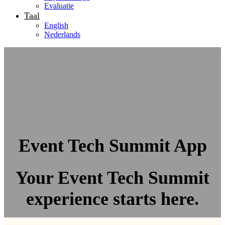
Evaluatie
Taal
English
Nederlands
Event Tech Summit App
Your Event Tech Summit
experience starts here.