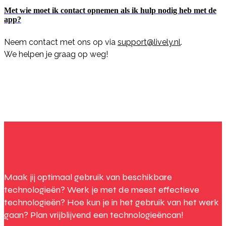
Met wie moet ik contact opnemen als ik hulp nodig heb met de
app?
Neem contact met ons op via
support@lively.nl
.
We helpen je graag op weg!
Maak jij optimaal gebruik van beschikbare
technologieën? Werk je met de meest effectieve
technologieën? Hoe kun je in het gebruik van het werk
gaan? Plan vrijblijvend een technologieëncan!