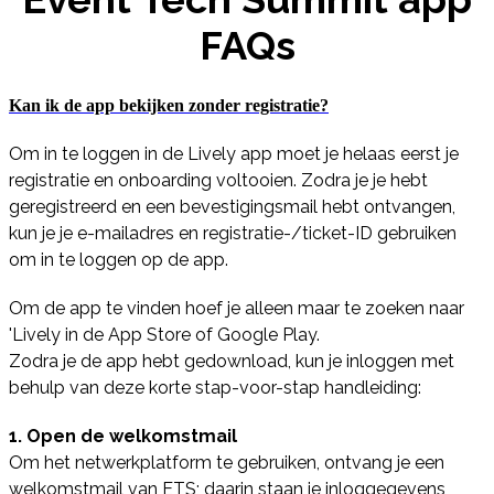
FAQs
Kan ik de app bekijken zonder registratie?
Om in te loggen in de Lively app moet je helaas eerst je
registratie en onboarding voltooien. Zodra je je hebt
geregistreerd en een bevestigingsmail hebt ontvangen,
kun je je e-mailadres en registratie-/ticket-ID gebruiken
om in te loggen op de app.
Om de app te vinden hoef je alleen maar te zoeken naar
'Lively in de App Store of Google Play.
Zodra je de app hebt gedownload, kun je inloggen met
behulp van deze korte stap-voor-stap handleiding:
1. Open de welkomstmail
Om het netwerkplatform te gebruiken, ontvang je een
welkomstmail van ETS; daarin staan je inloggegevens