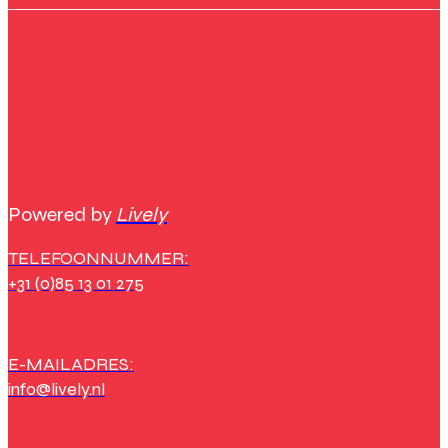
Powered by
Lively
TELEFOONNUMMER:
+31 (0)85 13 01 275
E-MAILADRES:
info@lively.nl