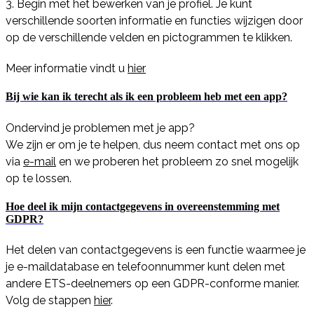
3. Begin met het bewerken van je profiel. Je kunt
verschillende soorten informatie en functies wijzigen door
op de verschillende velden en pictogrammen te klikken.
Meer informatie vindt u
hier
Bij wie kan ik terecht als ik een probleem heb met een app?
Ondervind je problemen met je app?
We zijn er om je te helpen, dus neem contact met ons op
via
e-mail
en we proberen het probleem zo snel mogelijk
op te lossen.
Hoe deel ik mijn contactgegevens in overeenstemming met
GDPR?
Het delen van contactgegevens is een functie waarmee je
je e-maildatabase en telefoonnummer kunt delen met
andere ETS-deelnemers op een GDPR-conforme manier.
Volg de stappen
hier
.