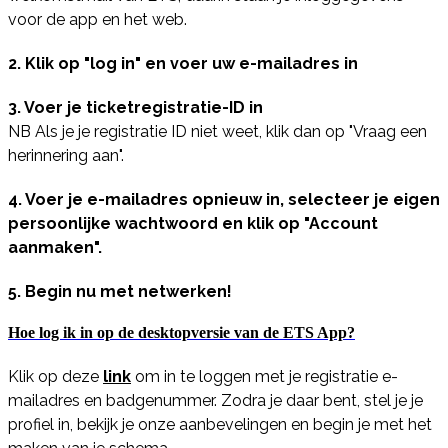
voor de app en het web.
2. Klik op "log in" en voer uw e-mailadres in
3. Voer je ticketregistratie-ID in
NB Als je je registratie ID niet weet, klik dan op "Vraag een
herinnering aan".
4. Voer je e-mailadres opnieuw in, selecteer je eigen
persoonlijke wachtwoord en klik op "Account
aanmaken".
5. Begin nu met netwerken!
Hoe log ik in op de desktopversie van de ETS App?
Klik op deze
link
om in te loggen met je registratie e-
mailadres en badgenummer. Zodra je daar bent, stel je je
profiel in, bekijk je onze aanbevelingen en begin je met het