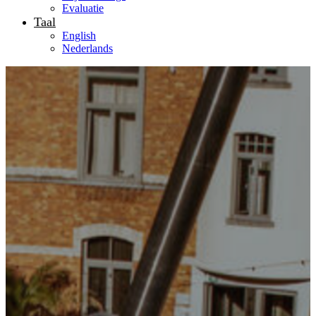
Evaluatie
Taal
English
Nederlands