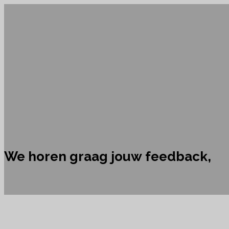
We horen graag jouw feedback,