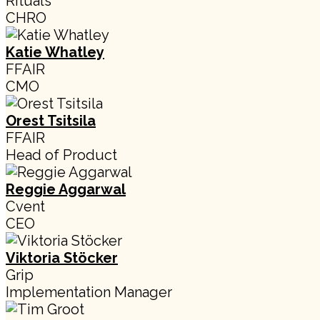
Rituals
CHRO
Katie Whatley
FFAIR
CMO
Orest Tsitsila
FFAIR
Head of Product
Reggie Aggarwal
Cvent
CEO
Viktoria Stöcker
Grip
Implementation Manager