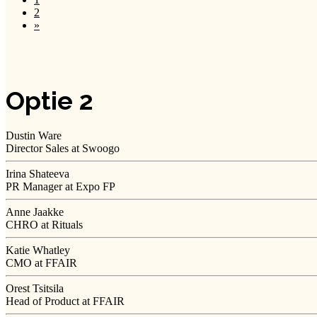
2
»
Optie 2
Dustin Ware
Director Sales at Swoogo
Irina Shateeva
PR Manager at Expo FP
Anne Jaakke
CHRO at Rituals
Katie Whatley
CMO at FFAIR
Orest Tsitsila
Head of Product at FFAIR