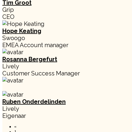
Tim Groot
Grip
CEO
Hope Keating
Swoogo
EMEA Account manager
Rosanna Bergefurt
Lively
Customer Success Manager
Ruben Onderdelinden
Lively
Eigenaar
«
1