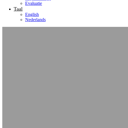
Evaluatie
Taal
English
Nederlands