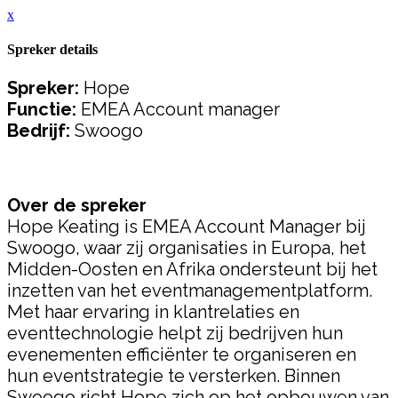
x
Spreker details
Spreker:
Hope
Functie:
EMEA Account manager
Bedrijf:
Swoogo
Over de spreker
Hope Keating is EMEA Account Manager bij
Swoogo, waar zij organisaties in Europa, het
Midden-Oosten en Afrika ondersteunt bij het
inzetten van het eventmanagementplatform.
Met haar ervaring in klantrelaties en
eventtechnologie helpt zij bedrijven hun
evenementen efficiënter te organiseren en
hun eventstrategie te versterken. Binnen
Swoogo richt Hope zich op het opbouwen van