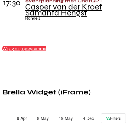
17:30
eventplanning met ChatGPT
Casper van der Kroef
Samanta Hengst
Ronde 2
Wijzig mijn programma
Brella Widget (iFrame)