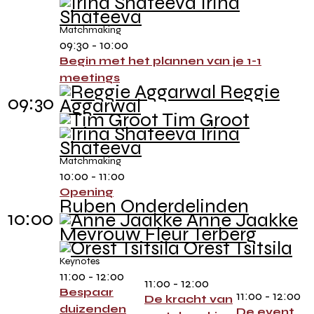
Irina
Shateeva
Matchmaking
09:30 - 10:00
Begin met het plannen van je 1-1
meetings
Reggie
09:30
Aggarwal
Tim Groot
Irina
Shateeva
Matchmaking
10:00 - 11:00
Opening
Ruben Onderdelinden
10:00
Anne Jaakke
Mevrouw Fleur Terberg
Orest Tsitsila
Keynotes
11:00 - 12:00
11:00 - 12:00
Bespaar
11:00 - 12:00
De kracht van
duizenden
De event