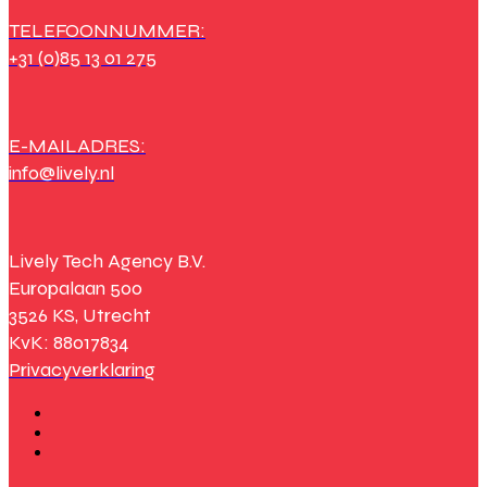
TELEFOONNUMMER:
+31 (0)85 13 01 275
E-MAILADRES:
info@lively.nl
Lively Tech Agency B.V.
Europalaan 500
3526 KS, Utrecht
KvK: 88017834
Privacyverklaring