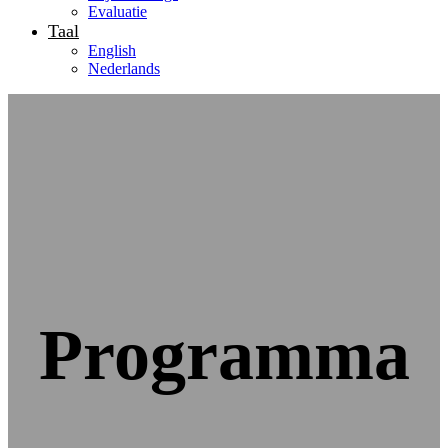
Evaluatie
Taal
English
Nederlands
Programma