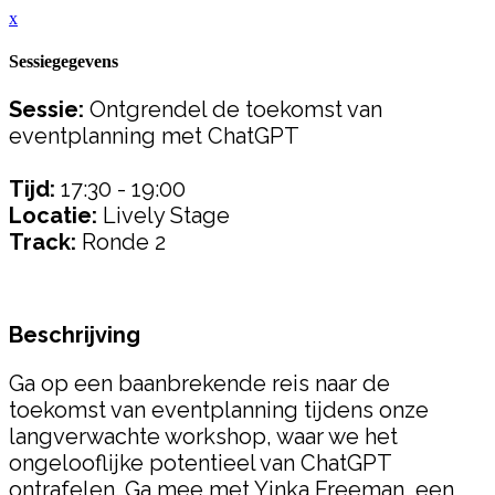
x
Sessiegegevens
Sessie:
Ontgrendel de toekomst van
eventplanning met ChatGPT
Tijd:
17:30 - 19:00
Locatie:
Lively Stage
Track:
Ronde 2
Beschrijving
Ga op een baanbrekende reis naar de
toekomst van eventplanning tijdens onze
langverwachte workshop, waar we het
ongelooflijke potentieel van ChatGPT
ontrafelen. Ga mee met Yinka Freeman, een