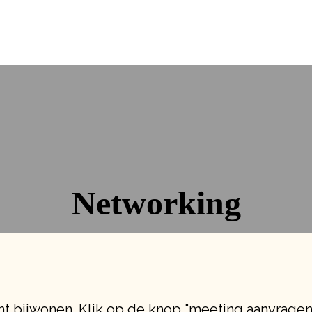
Networking
t bijwonen. Klik op de knop "meeting aanvragen