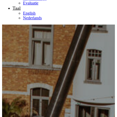
Evaluatie
Taal
English
Nederlands