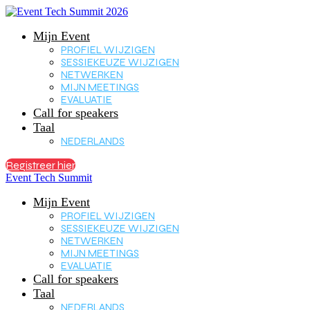
Mijn Event
PROFIEL WIJZIGEN
SESSIEKEUZE WIJZIGEN
NETWERKEN
MIJN MEETINGS
EVALUATIE
Call for speakers
Taal
NEDERLANDS
Registreer hier
Event Tech Summit
Mijn Event
PROFIEL WIJZIGEN
SESSIEKEUZE WIJZIGEN
NETWERKEN
MIJN MEETINGS
EVALUATIE
Call for speakers
Taal
NEDERLANDS