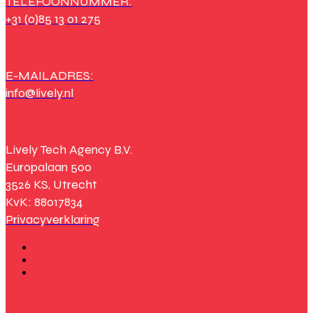
TELEFOONNUMMER:
+31 (0)85 13 01 275
E-MAILADRES:
info@lively.nl
Lively Tech Agency B.V.
Europalaan 500
3526 KS, Utrecht
KvK: 88017834
Privacyverklaring