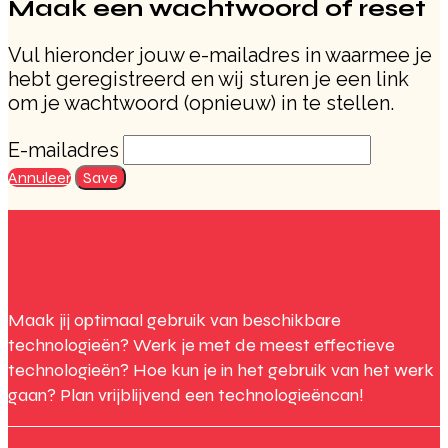
Maak een wachtwoord of reset
Vul hieronder jouw e-mailadres in waarmee je
hebt geregistreerd en wij sturen je een link
om je wachtwoord (opnieuw) in te stellen.
E-mailadres
Annuleer
Save
Maak jij optimaal gebruik van beschikbare
technologieën? Werk je met de meest effectieve
technologieën? Hoe kun je in het gebruik van het werk
gaan? Plan vrijblijvend een technologieëncan!