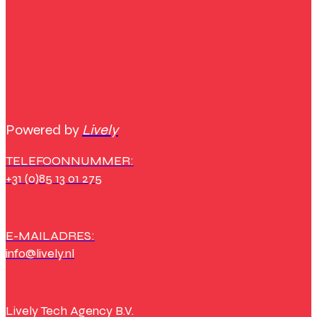
Powered by
Lively
TELEFOONNUMMER:
+31 (0)85 13 01 275
E-MAILADRES:
info@lively.nl
Lively Tech Agency B.V.