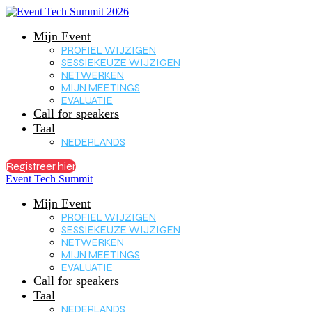
Mijn Event
PROFIEL WIJZIGEN
SESSIEKEUZE WIJZIGEN
NETWERKEN
MIJN MEETINGS
EVALUATIE
Call for speakers
Taal
NEDERLANDS
Registreer hier
Event Tech Summit
Mijn Event
PROFIEL WIJZIGEN
SESSIEKEUZE WIJZIGEN
NETWERKEN
MIJN MEETINGS
EVALUATIE
Call for speakers
Taal
NEDERLANDS