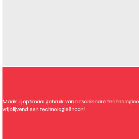
Maak jij optimaal gebruik van beschikbare technologieë
vrijblijvend een technologieëncan!