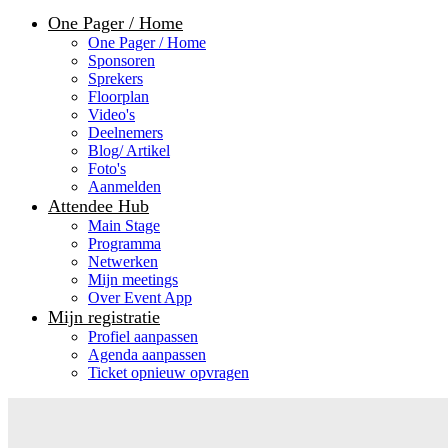
One Pager / Home
One Pager / Home
Sponsoren
Sprekers
Floorplan
Video's
Deelnemers
Blog/ Artikel
Foto's
Aanmelden
Attendee Hub
Main Stage
Programma
Netwerken
Mijn meetings
Over Event App
Mijn registratie
Profiel aanpassen
Agenda aanpassen
Ticket opnieuw opvragen