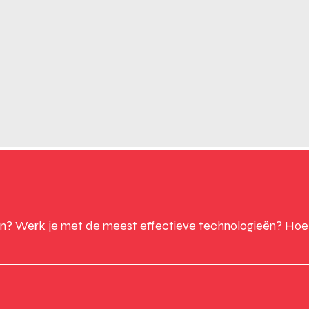
n? Werk je met de meest effectieve technologieën? Hoe k