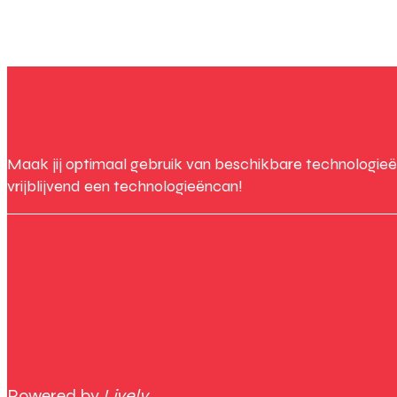
Maak jij optimaal gebruik van beschikbare technologieë
vrijblijvend een technologieëncan!
Powered by
Lively