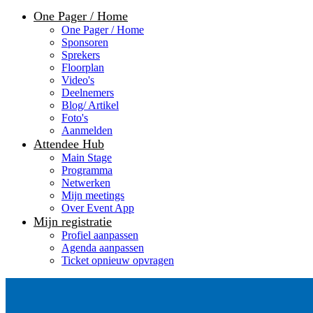
One Pager / Home
One Pager / Home
Sponsoren
Sprekers
Floorplan
Video's
Deelnemers
Blog/ Artikel
Foto's
Aanmelden
Attendee Hub
Main Stage
Programma
Netwerken
Mijn meetings
Over Event App
Mijn registratie
Profiel aanpassen
Agenda aanpassen
Ticket opnieuw opvragen