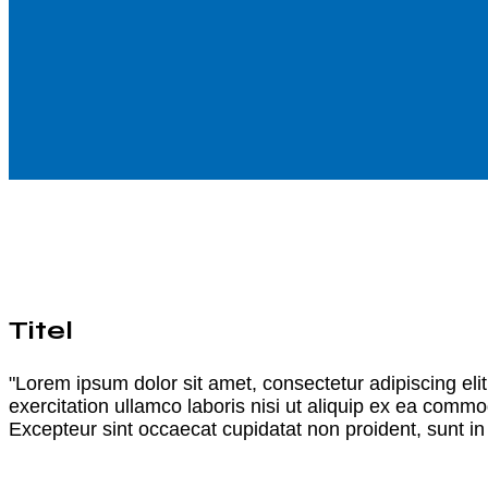
Titel
"Lorem ipsum dolor sit amet, consectetur adipiscing el
exercitation ullamco laboris nisi ut aliquip ex ea commod
Excepteur sint occaecat cupidatat non proident, sunt in 