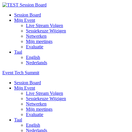
Session Board
Mijn Event
Live Stream Volgen
Sessiekeuze Wijzigen
Netwerken
Mijn meetings
Evaluatie
Taal
English
Nederlands
Event Tech Summit
Session Board
Mijn Event
Live Stream Volgen
Sessiekeuze Wijzigen
Netwerken
Mijn meetings
Evaluatie
Taal
English
Nederlands