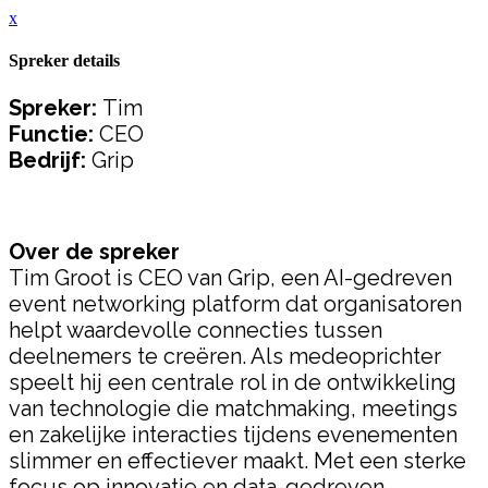
x
Spreker details
Spreker:
Tim
Functie:
CEO
Bedrijf:
Grip
Over de spreker
Tim Groot is CEO van Grip, een AI-gedreven
event networking platform dat organisatoren
helpt waardevolle connecties tussen
deelnemers te creëren. Als medeoprichter
speelt hij een centrale rol in de ontwikkeling
van technologie die matchmaking, meetings
en zakelijke interacties tijdens evenementen
slimmer en effectiever maakt. Met een sterke
focus op innovatie en data-gedreven