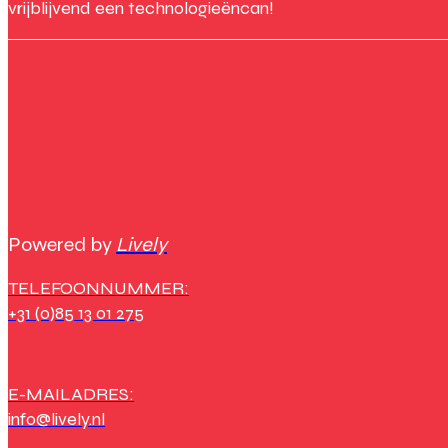
vrijblijvend een technologieëncan!
Powered by
Lively
TELEFOONNUMMER:
+31 (0)85 13 01 275
E-MAILADRES:
info@lively.nl