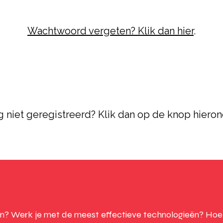
Wachtwoord vergeten? Klik dan hier
.
 niet geregistreerd? Klik dan op de knop hieron
n? Werk je met de meest effectieve technologieën? Hoe k