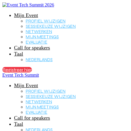
Mijn Event
PROFIEL WIJZIGEN
SESSIEKEUZE WIJZIGEN
NETWERKEN
MIJN MEETINGS
EVALUATIE
Call for speakers
Taal
NEDERLANDS
Registreer hier
Event Tech Summit
Mijn Event
PROFIEL WIJZIGEN
SESSIEKEUZE WIJZIGEN
NETWERKEN
MIJN MEETINGS
EVALUATIE
Call for speakers
Taal
NEDERLANDS