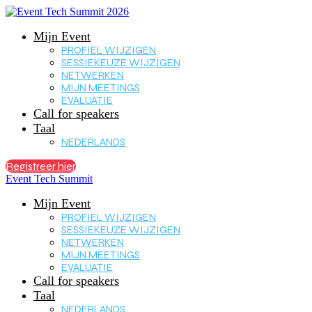
Mijn Event
PROFIEL WIJZIGEN
SESSIEKEUZE WIJZIGEN
NETWERKEN
MIJN MEETINGS
EVALUATIE
Call for speakers
Taal
NEDERLANDS
Registreer hier
Event Tech Summit
Mijn Event
PROFIEL WIJZIGEN
SESSIEKEUZE WIJZIGEN
NETWERKEN
MIJN MEETINGS
EVALUATIE
Call for speakers
Taal
NEDERLANDS