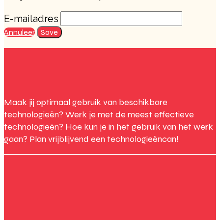
E-mailadres
Annuleer
Save
Maak jij optimaal gebruik van beschikbare
technologieën? Werk je met de meest effectieve
technologieën? Hoe kun je in het gebruik van het werk
gaan? Plan vrijblijvend een technologieëncan!