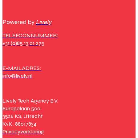
Powered by
Lively
TELEFOONNUMMER:
+31 (0)85 13 01 275
E-MAILADRES:
info@lively.nl
Lively Tech Agency B.V.
Europalaan 500
3526 KS, Utrecht
KvK: 88017834
Privacyverklaring