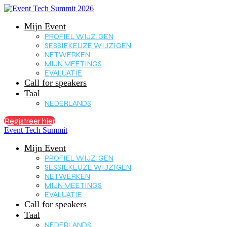
Mijn Event
PROFIEL WIJZIGEN
SESSIEKEUZE WIJZIGEN
NETWERKEN
MIJN MEETINGS
EVALUATIE
Call for speakers
Taal
NEDERLANDS
Registreer hier
Event Tech Summit
Mijn Event
PROFIEL WIJZIGEN
SESSIEKEUZE WIJZIGEN
NETWERKEN
MIJN MEETINGS
EVALUATIE
Call for speakers
Taal
NEDERLANDS