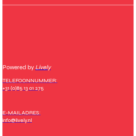
Powered by
Lively
TELEFOONNUMMER:
+31 (0)85 13 01 275
E-MAILADRES:
info@lively.nl