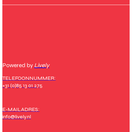
Powered by
Lively
TELEFOONNUMMER:
+31 (0)85 13 01 275
E-MAILADRES:
info@lively.nl