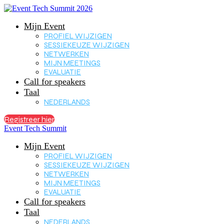
Mijn Event
PROFIEL WIJZIGEN
SESSIEKEUZE WIJZIGEN
NETWERKEN
MIJN MEETINGS
EVALUATIE
Call for speakers
Taal
NEDERLANDS
Registreer hier
Event Tech Summit
Mijn Event
PROFIEL WIJZIGEN
SESSIEKEUZE WIJZIGEN
NETWERKEN
MIJN MEETINGS
EVALUATIE
Call for speakers
Taal
NEDERLANDS