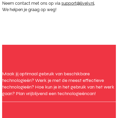
Neem contact met ons op via
support@lively.nl
.
We helpen je graag op weg!
Maak jij optimaal gebruik van beschikbare
technologieën? Werk je met de meest effectieve
technologieën? Hoe kun je in het gebruik van het werk
gaan? Plan vrijblijvend een technologieëncan!