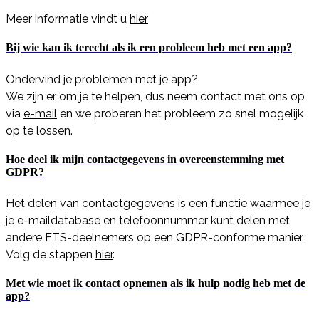
Meer informatie vindt u
hier
Bij wie kan ik terecht als ik een probleem heb met een app?
Ondervind je problemen met je app?
We zijn er om je te helpen, dus neem contact met ons op
via
e-mail
en we proberen het probleem zo snel mogelijk
op te lossen.
Hoe deel ik mijn contactgegevens in overeenstemming met
GDPR?
Het delen van contactgegevens is een functie waarmee je
je e-maildatabase en telefoonnummer kunt delen met
andere ETS-deelnemers op een GDPR-conforme manier.
Volg de stappen
hier
.
Met wie moet ik contact opnemen als ik hulp nodig heb met de
app?