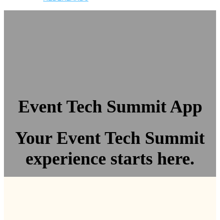
Event Tech Summit App
Your Event Tech Summit
experience starts here.