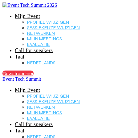
Mijn Event
PROFIEL WIJZIGEN
SESSIEKEUZE WIJZIGEN
NETWERKEN
MIJN MEETINGS
EVALUATIE
Call for speakers
Taal
NEDERLANDS
Registreer hier
Event Tech Summit
Mijn Event
PROFIEL WIJZIGEN
SESSIEKEUZE WIJZIGEN
NETWERKEN
MIJN MEETINGS
EVALUATIE
Call for speakers
Taal
NEDERLANDS