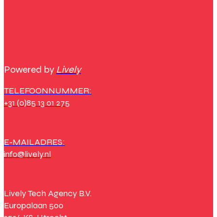
Powered by
Lively
TELEFOONNUMMER:
+31 (0)85 13 01 275
E-MAILADRES:
info@lively.nl
Lively Tech Agency B.V.
Europalaan 500