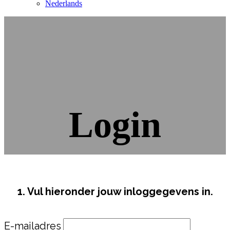
Nederlands
Login
1. Vul hieronder jouw inloggegevens in.
E-mailadres