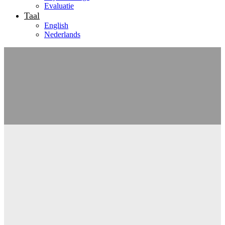
Evaluatie
Taal
English
Nederlands