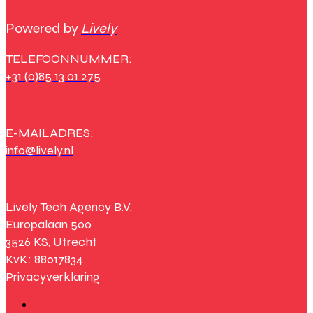
Powered by
Lively
TELEFOONNUMMER:
+31 (0)85 13 01 275
E-MAILADRES:
info@lively.nl
Lively Tech Agency B.V.
Europalaan 500
3526 KS, Utrecht
KvK: 88017834
Privacyverklaring