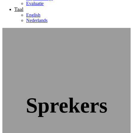
Evaluatie
Taal
English
Nederlands
Sprekers