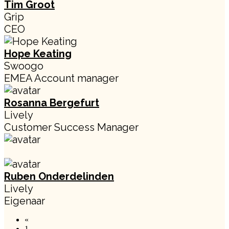
Tim Groot
Grip
CEO
Hope Keating
Swoogo
EMEA Account manager
Rosanna Bergefurt
Lively
Customer Success Manager
Ruben Onderdelinden
Lively
Eigenaar
«
1