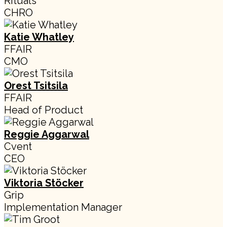
Rituals
CHRO
Katie Whatley
FFAIR
CMO
Orest Tsitsila
FFAIR
Head of Product
Reggie Aggarwal
Cvent
CEO
Viktoria Stöcker
Grip
Implementation Manager