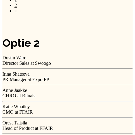
2
»
Optie 2
Dustin Ware
Director Sales at Swoogo
Irina Shateeva
PR Manager at Expo FP
Anne Jaakke
CHRO at Rituals
Katie Whatley
CMO at FFAIR
Orest Tsitsila
Head of Product at FFAIR