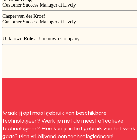
Customer Success Manager at Lively
Casper van der Kroef
Customer Success Manager at Lively
Unknown Role at Unknown Company
Maak jij optimaal gebruik van beschikbare
technologieën? Werk je met de meest effectieve
technologieën? Hoe kun je in het gebruik van het werk
gaan? Plan vrijblijvend een technologieëncan!