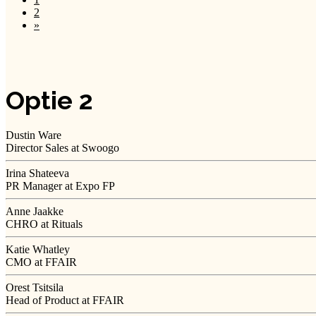
2
»
Optie 2
Dustin Ware
Director Sales at Swoogo
Irina Shateeva
PR Manager at Expo FP
Anne Jaakke
CHRO at Rituals
Katie Whatley
CMO at FFAIR
Orest Tsitsila
Head of Product at FFAIR