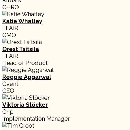
Rituals
CHRO
Katie Whatley
FFAIR
CMO
Orest Tsitsila
FFAIR
Head of Product
Reggie Aggarwal
Cvent
CEO
Viktoria Stöcker
Grip
Implementation Manager