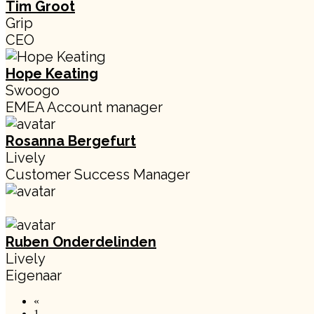
Tim Groot
Grip
CEO
Hope Keating
Swoogo
EMEA Account manager
Rosanna Bergefurt
Lively
Customer Success Manager
Ruben Onderdelinden
Lively
Eigenaar
«
1