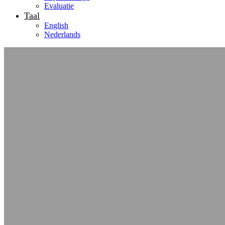
Evaluatie
Taal
English
Nederlands