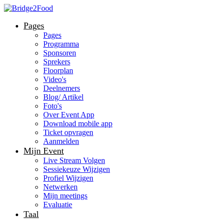
Pages
Pages
Programma
Sponsoren
Sprekers
Floorplan
Video's
Deelnemers
Blog/ Artikel
Foto's
Over Event App
Download mobile app
Ticket opvragen
Aanmelden
Mijn Event
Live Stream Volgen
Sessiekeuze Wijzigen
Profiel Wijzigen
Netwerken
Mijn meetings
Evaluatie
Taal