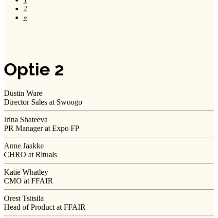
2
»
Optie 2
Dustin Ware
Director Sales at Swoogo
Irina Shateeva
PR Manager at Expo FP
Anne Jaakke
CHRO at Rituals
Katie Whatley
CMO at FFAIR
Orest Tsitsila
Head of Product at FFAIR