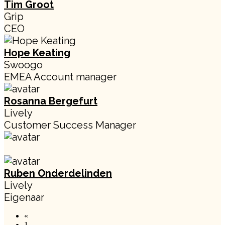
Tim Groot
Grip
CEO
Hope Keating
Swoogo
EMEA Account manager
Rosanna Bergefurt
Lively
Customer Success Manager
Ruben Onderdelinden
Lively
Eigenaar
«
1