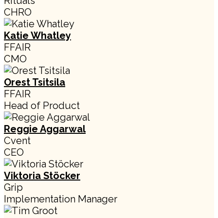
Rituals
CHRO
Katie Whatley
FFAIR
CMO
Orest Tsitsila
FFAIR
Head of Product
Reggie Aggarwal
Cvent
CEO
Viktoria Stöcker
Grip
Implementation Manager