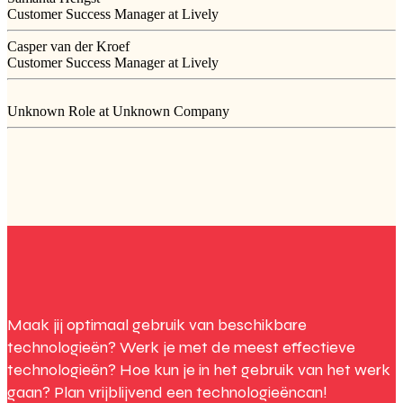
Customer Success Manager at Lively
Casper van der Kroef
Customer Success Manager at Lively
Unknown Role at Unknown Company
Maak jij optimaal gebruik van beschikbare
technologieën? Werk je met de meest effectieve
technologieën? Hoe kun je in het gebruik van het werk
gaan? Plan vrijblijvend een technologieëncan!