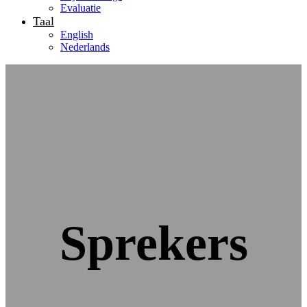
Evaluatie
Taal
English
Nederlands
Sprekers