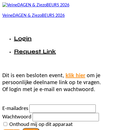
VeineDAGEN & ZiezoBEURS 2026
Login
Request Link
Dit is een besloten event,
klik hier
om je
persoonlijke deelname link op te vragen.
Of login met je e-mail en wachtwoord.
E-mailadres
Wachtwoord
Onthoud mij op dit apparaat