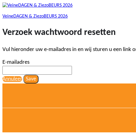
VeineDAGEN & ZiezoBEURS 2026
Verzoek wachtwoord resetten
Vul hieronder uw e-mailadres in en wij sturen u een link
E-mailadres
Annuleer
Save