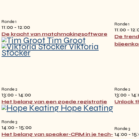
Ronde 1
Ronde 1
11:00 - 12:00
11:00 - 12:
De kracht van matchmakingsoftware
De trend
Tim Groot
bijeenko
Viktoria
Stöcker
Ronde 2
Ronde 2
13:00 - 14:00
13:00 - 14
Het belang van een goede registratie
Unlock t
Hope Keating
Ronde 3
14:00 - 15:00
Ronde 3
14:00 - 15
Het belang van speaker-CRM in je tech-