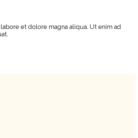
 labore et dolore magna aliqua. Ut enim ad
uat.