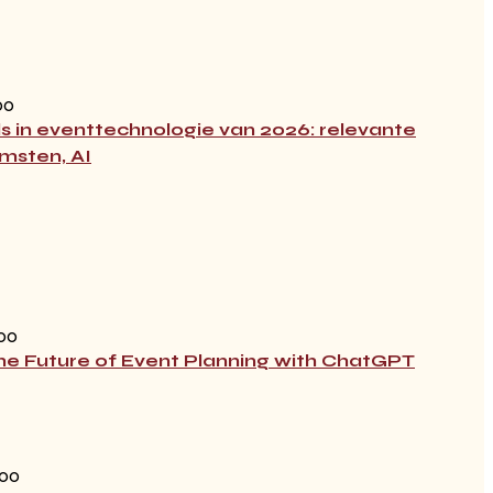
00
s in eventtechnologie van 2026: relevante
msten, AI
:00
he Future of Event Planning with ChatGPT
:00