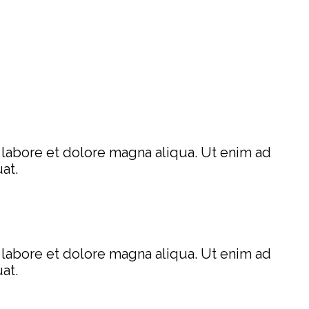
 labore et dolore magna aliqua. Ut enim ad
uat.
 labore et dolore magna aliqua. Ut enim ad
uat.