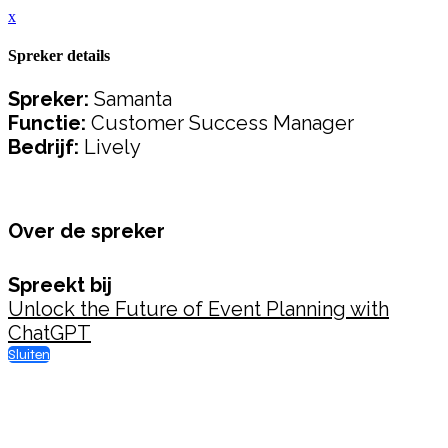
x
Spreker details
Spreker:
Samanta
Functie:
Customer Success Manager
Bedrijf:
Lively
Over de spreker
Spreekt bij
Unlock the Future of Event Planning with
ChatGPT
Sluiten