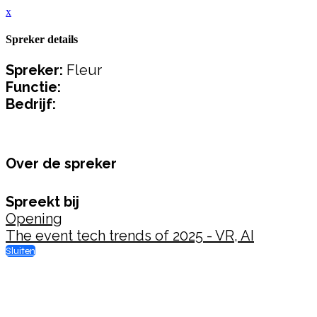
x
Spreker details
Spreker:
Fleur
Functie:
Bedrijf:
Over de spreker
Spreekt bij
Opening
The event tech trends of 2025 - VR, AI
Sluiten