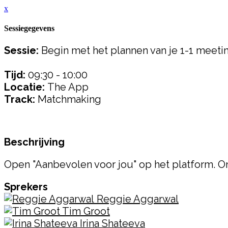
x
Sessiegegevens
Sessie:
Begin met het plannen van je 1-1 meeti
Tijd:
09:30 - 10:00
Locatie:
The App
Track:
Matchmaking
Beschrijving
Open "Aanbevolen voor jou" op het platform. On
Sprekers
Reggie Aggarwal
Tim Groot
Irina Shateeva