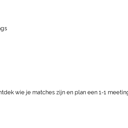
ngs
tdek wie je matches zijn en plan een 1-1 meetin