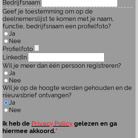
Bedrijfsnaam
Geef je toestemming om op de
deelnemerslijst te komen met je naam,
functie, bedrijfsnaam een profielfoto?
Ja
Nee
Profielfoto
LinkedIn
Wil je meer dan één persoon registreren?
Ja
Nee
Wil je op de hoogte worden gehouden en de
nieuwsbrief ontvangen?
Ja
Nee
Ik heb de
Privacy Policy
gelezen en ga
hiermee akkoord.
*