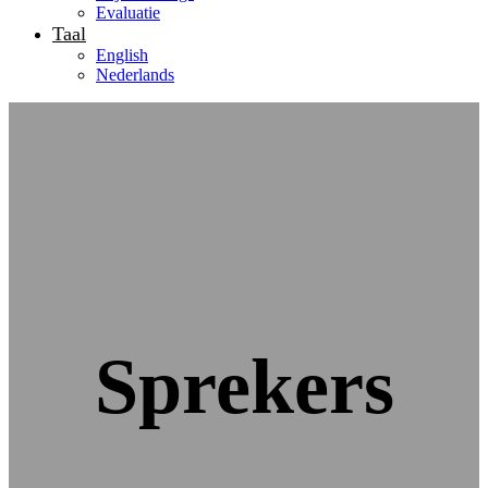
Evaluatie
Taal
English
Nederlands
Sprekers