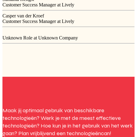
Customer Success Manager at Lively
Casper van der Kroef
Customer Success Manager at Lively
Unknown Role at Unknown Company
Maak jij optimaal gebruik van beschikbare
technologieën? Werk je met de meest effectieve
technologieën? Hoe kun je in het gebruik van het werk
gaan? Plan vrijblijvend een technologieëncan!