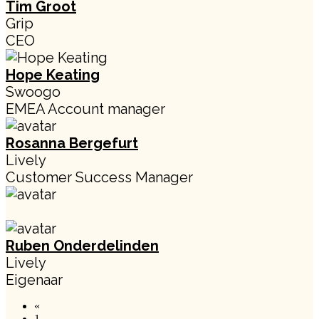
Tim Groot
Grip
CEO
Hope Keating
Swoogo
EMEA Account manager
Rosanna Bergefurt
Lively
Customer Success Manager
Ruben Onderdelinden
Lively
Eigenaar
«
1