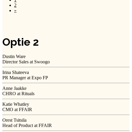
2
»
Optie 2
Dustin Ware
Director Sales at Swoogo
Irina Shateeva
PR Manager at Expo FP
Anne Jaakke
CHRO at Rituals
Katie Whatley
CMO at FFAIR
Orest Tsitsila
Head of Product at FFAIR