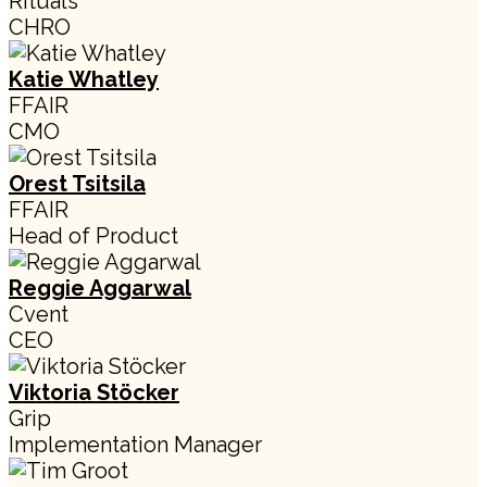
Rituals
CHRO
Katie Whatley
FFAIR
CMO
Orest Tsitsila
FFAIR
Head of Product
Reggie Aggarwal
Cvent
CEO
Viktoria Stöcker
Grip
Implementation Manager