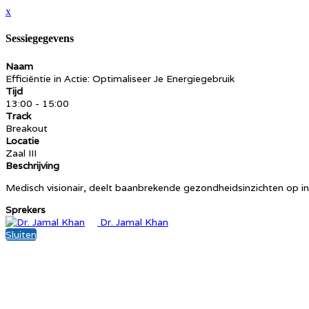
x
Sessiegegevens
Naam
Efficiëntie in Actie: Optimaliseer Je Energiegebruik
Tijd
13:00 - 15:00
Track
Breakout
Locatie
Zaal III
Beschrijving
Medisch visionair, deelt baanbrekende gezondheidsinzichten op in
Sprekers
Dr. Jamal Khan
Sluiten