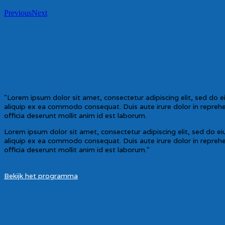
Previous
Next
"Lorem ipsum dolor sit amet, consectetur adipiscing elit, sed do 
aliquip ex ea commodo consequat. Duis aute irure dolor in reprehend
officia deserunt mollit anim id est laborum.
Lorem ipsum dolor sit amet, consectetur adipiscing elit, sed do e
aliquip ex ea commodo consequat. Duis aute irure dolor in reprehend
officia deserunt mollit anim id est laborum."
Bekijk het programma