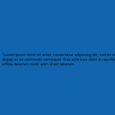
"Lorem ipsum dolor sit amet, consectetur adipiscing elit, sed do 
aliquip ex ea commodo consequat. Duis aute irure dolor in reprehend
officia deserunt mollit anim id est laborum.