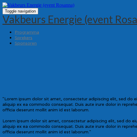
Toggle navigation
Vakbeurs Energie (event Ros
Programma
Sprekers
Sponsoren
"Lorem ipsum dolor sit amet, consectetur adipiscing elit, sed do 
aliquip ex ea commodo consequat. Duis aute irure dolor in reprehend
officia deserunt mollit anim id est laborum.
Lorem ipsum dolor sit amet, consectetur adipiscing elit, sed do e
aliquip ex ea commodo consequat. Duis aute irure dolor in reprehend
officia deserunt mollit anim id est laborum."