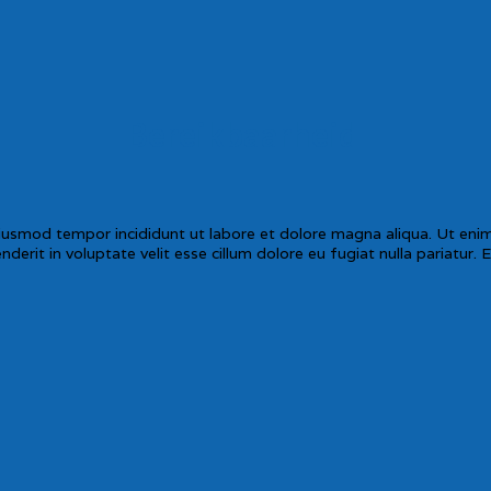
Bereikbaarheid
eiusmod tempor incididunt ut labore et dolore magna aliqua. Ut enim 
erit in voluptate velit esse cillum dolore eu fugiat nulla pariatur. 