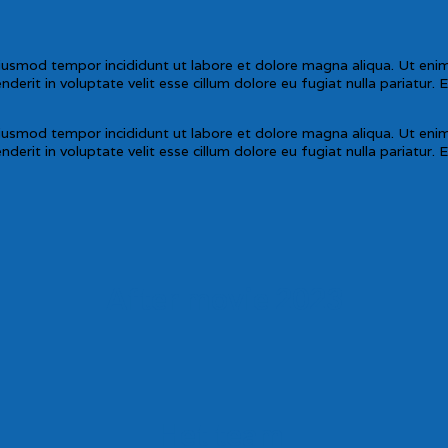
eiusmod tempor incididunt ut labore et dolore magna aliqua. Ut enim 
erit in voluptate velit esse cillum dolore eu fugiat nulla pariatur. 
eiusmod tempor incididunt ut labore et dolore magna aliqua. Ut enim 
erit in voluptate velit esse cillum dolore eu fugiat nulla pariatur. 
After movie 2023
Het team