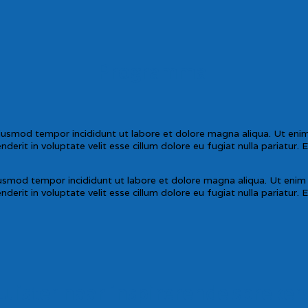
Programma
eiusmod tempor incididunt ut labore et dolore magna aliqua. Ut enim 
erit in voluptate velit esse cillum dolore eu fugiat nulla pariatur. 
iusmod tempor incididunt ut labore et dolore magna aliqua. Ut enim a
erit in voluptate velit esse cillum dolore eu fugiat nulla pariatur. 
Luister naar inspirerende spreker