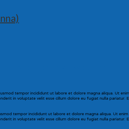
anna)
Wat kan je verwachten?
eiusmod tempor incididunt ut labore et dolore magna aliqua. Ut enim 
erit in voluptate velit esse cillum dolore eu fugiat nulla pariatur. 
iusmod tempor incididunt ut labore et dolore magna aliqua. Ut enim a
erit in voluptate velit esse cillum dolore eu fugiat nulla pariatur. 