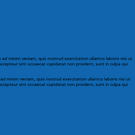
ad minim veniam, quis nostrud exercitation ullamco laboris nisi ut
Excepteur sint occaecat cupidatat non proident, sunt in culpa qui
d minim veniam, quis nostrud exercitation ullamco laboris nisi ut
Excepteur sint occaecat cupidatat non proident, sunt in culpa qui
s