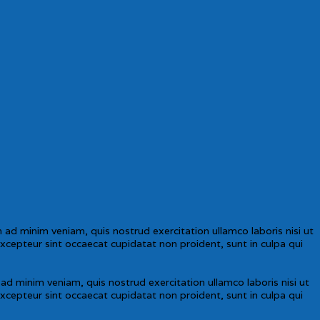
ad minim veniam, quis nostrud exercitation ullamco laboris nisi ut
Excepteur sint occaecat cupidatat non proident, sunt in culpa qui
d minim veniam, quis nostrud exercitation ullamco laboris nisi ut
Excepteur sint occaecat cupidatat non proident, sunt in culpa qui