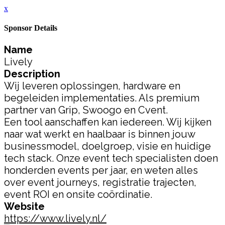
x
Sponsor Details
Name
Lively
Description
Wij leveren oplossingen, hardware en
begeleiden implementaties. Als premium
partner van Grip, Swoogo en Cvent.
Een tool aanschaffen kan iedereen. Wij kijken
naar wat werkt en haalbaar is binnen jouw
businessmodel, doelgroep, visie en huidige
tech stack. Onze event tech specialisten doen
honderden events per jaar, en weten alles
over event journeys, registratie trajecten,
event ROI en onsite coördinatie.
Website
https://www.lively.nl/