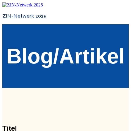
ZIN-Netwerk 2025
Blog/Artikel
Titel