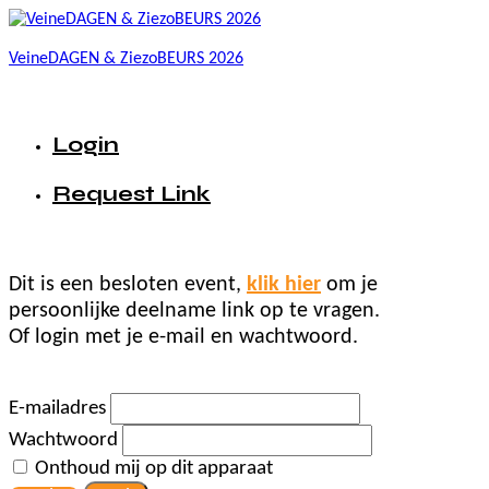
VeineDAGEN & ZiezoBEURS 2026
Login
Request Link
Dit is een besloten event,
klik hier
om je
persoonlijke deelname link op te vragen.
Of login met je e-mail en wachtwoord.
E-mailadres
Wachtwoord
Onthoud mij op dit apparaat