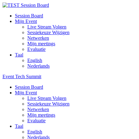
Session Board
Mijn Event
Live Stream Volgen
Sessiekeuze Wijzigen
Netwerken
Mijn meetings
Evaluatie
Taal
English
Nederlands
Event Tech Summit
Session Board
Mijn Event
Live Stream Volgen
Sessiekeuze Wijzigen
Netwerken
Mijn meetings
Evaluatie
Taal
English
Nederlands