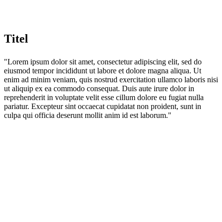
Titel
"Lorem ipsum dolor sit amet, consectetur adipiscing elit, sed do
eiusmod tempor incididunt ut labore et dolore magna aliqua. Ut
enim ad minim veniam, quis nostrud exercitation ullamco laboris nisi
ut aliquip ex ea commodo consequat. Duis aute irure dolor in
reprehenderit in voluptate velit esse cillum dolore eu fugiat nulla
pariatur. Excepteur sint occaecat cupidatat non proident, sunt in
culpa qui officia deserunt mollit anim id est laborum."