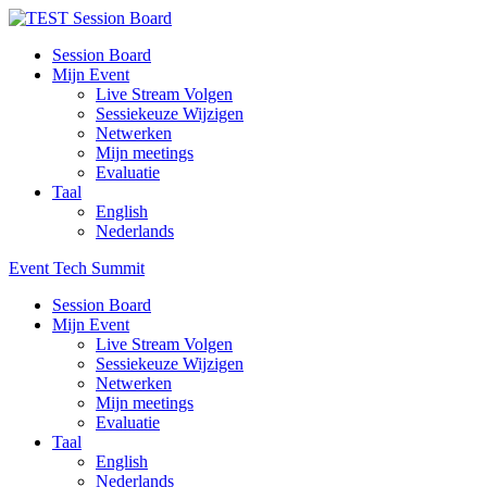
Session Board
Mijn Event
Live Stream Volgen
Sessiekeuze Wijzigen
Netwerken
Mijn meetings
Evaluatie
Taal
English
Nederlands
Event Tech Summit
Session Board
Mijn Event
Live Stream Volgen
Sessiekeuze Wijzigen
Netwerken
Mijn meetings
Evaluatie
Taal
English
Nederlands