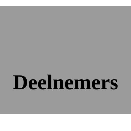
Deelnemers