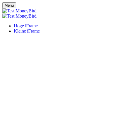
Menu
Hoge iFrame
Kleine iFrame