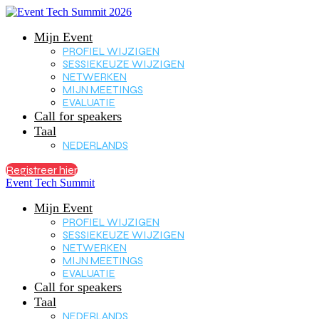
Mijn Event
PROFIEL WIJZIGEN
SESSIEKEUZE WIJZIGEN
NETWERKEN
MIJN MEETINGS
EVALUATIE
Call for speakers
Taal
NEDERLANDS
Registreer hier
Event Tech Summit
Mijn Event
PROFIEL WIJZIGEN
SESSIEKEUZE WIJZIGEN
NETWERKEN
MIJN MEETINGS
EVALUATIE
Call for speakers
Taal
NEDERLANDS