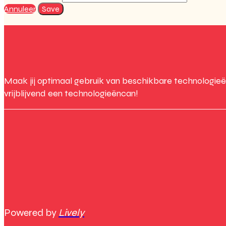
Annuleer
Save
Maak jij optimaal gebruik van beschikbare technologieë
vrijblijvend een technologieëncan!
Powered by
Lively