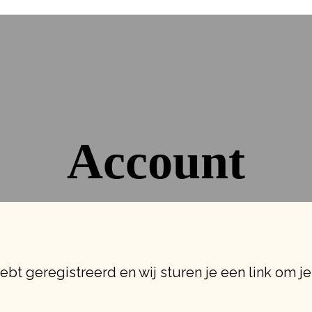
Account
bt geregistreerd en wij sturen je een link om je