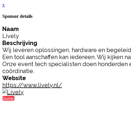
x
Sponsor details
Naam
Lively
Beschrijving
Wij leveren oplossingen, hardware en begelei
Een tool aanschaffen kan iedereen. Wij kijken n
Onze event tech specialisten doen honderden eve
coördinatie.
Website
https://www.lively.nl/
Sluiten