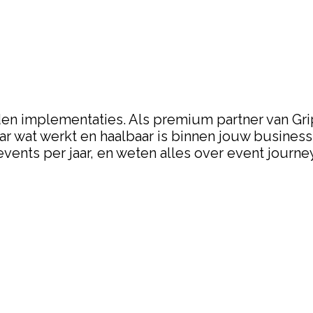
den implementaties. Als premium partner van Gr
aar wat werkt en haalbaar is binnen jouw busines
nts per jaar, en weten alles over event journeys