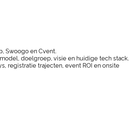
ip, Swoogo en Cvent.
smodel, doelgroep, visie en huidige tech stack.
, registratie trajecten, event ROI en onsite