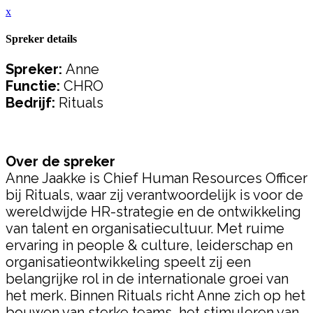
x
Spreker details
Spreker:
Anne
Functie:
CHRO
Bedrijf:
Rituals
Over de spreker
Anne Jaakke is Chief Human Resources Officer
bij Rituals, waar zij verantwoordelijk is voor de
wereldwijde HR-strategie en de ontwikkeling
van talent en organisatiecultuur. Met ruime
ervaring in people & culture, leiderschap en
organisatieontwikkeling speelt zij een
belangrijke rol in de internationale groei van
het merk. Binnen Rituals richt Anne zich op het
bouwen van sterke teams, het stimuleren van