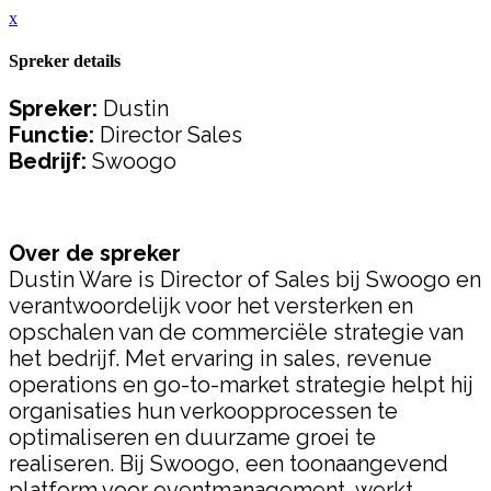
x
Spreker details
Spreker:
Dustin
Functie:
Director Sales
Bedrijf:
Swoogo
Over de spreker
Dustin Ware is Director of Sales bij Swoogo en
verantwoordelijk voor het versterken en
opschalen van de commerciële strategie van
het bedrijf. Met ervaring in sales, revenue
operations en go-to-market strategie helpt hij
organisaties hun verkoopprocessen te
optimaliseren en duurzame groei te
realiseren. Bij Swoogo, een toonaangevend
platform voor eventmanagement, werkt