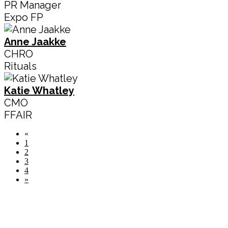
PR Manager
Expo FP
Anne Jaakke
CHRO
Rituals
Katie Whatley
CMO
FFAIR
«
1
2
3
4
»