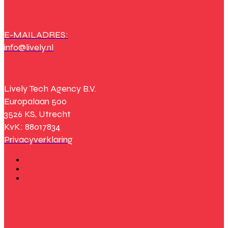
E-MAILADRES:
info@lively.nl
Lively Tech Agency B.V.
Europalaan 500
3526 KS, Utrecht
KvK: 88017834
Privacyverklaring