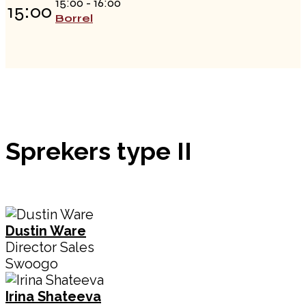
15:00 - 16:00
15:00
Borrel
Sprekers type II
Dustin Ware
Director Sales
Swoogo
Irina Shateeva