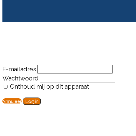
E-mailadres
Wachtwoord
Onthoud mij op dit apparaat
Annuleer
Log in