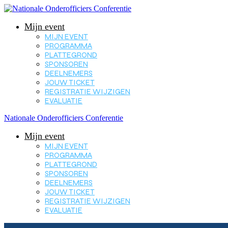
Mijn event
MIJN EVENT
PROGRAMMA
PLATTEGROND
SPONSOREN
DEELNEMERS
JOUW TICKET
REGISTRATIE WIJZIGEN
EVALUATIE
Nationale Onderofficiers Conferentie
Mijn event
MIJN EVENT
PROGRAMMA
PLATTEGROND
SPONSOREN
DEELNEMERS
JOUW TICKET
REGISTRATIE WIJZIGEN
EVALUATIE