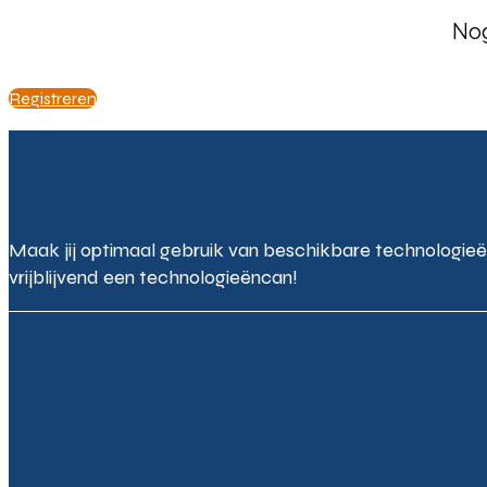
Nog
Registreren
Maak jij optimaal gebruik van beschikbare technologieë
vrijblijvend een technologieëncan!