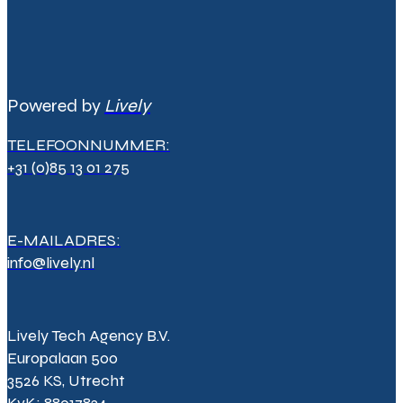
Powered by
Lively
TELEFOONNUMMER:
+31 (0)85 13 01 275
E-MAILADRES:
info@lively.nl
Lively Tech Agency B.V.
Europalaan 500
3526 KS, Utrecht