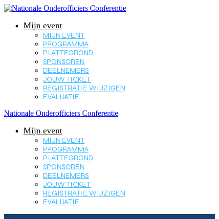
Mijn event
MIJN EVENT
PROGRAMMA
PLATTEGROND
SPONSOREN
DEELNEMERS
JOUW TICKET
REGISTRATIE WIJZIGEN
EVALUATIE
Nationale Onderofficiers Conferentie
Mijn event
MIJN EVENT
PROGRAMMA
PLATTEGROND
SPONSOREN
DEELNEMERS
JOUW TICKET
REGISTRATIE WIJZIGEN
EVALUATIE