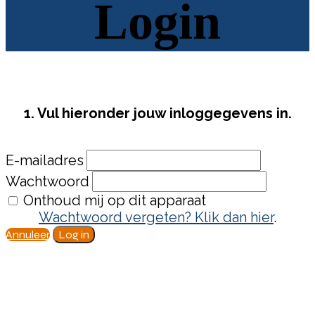
Login
1. Vul hieronder jouw inloggegevens in.
E-mailadres
Wachtwoord
Onthoud mij op dit apparaat
Wachtwoord vergeten? Klik dan hier
.
Annuleer
Log in