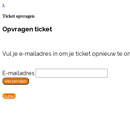
x
Ticket opvragen
Opvragen ticket
Vul je e-mailadres in om je ticket opnieuw te o
E-mailadres
Verzenden
Sluiten