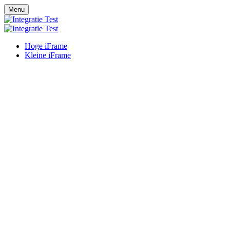
Menu
Hoge iFrame
Kleine iFrame